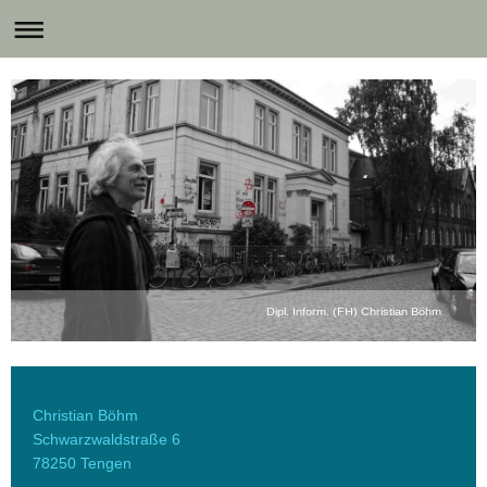
Dipl. Inform. (FH) Christian Böhm
Christian Böhm
Schwarzwaldstraße 6
78250 Tengen